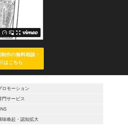
画制作の無料相談・
りはこちら
プロモーション
専門サービス
SNS
興味喚起・認知拡大