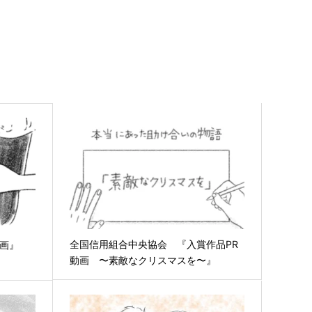
全国信用組合中央協会 『入賞作品PR
動画』
動画 〜素敵なクリスマスを〜』