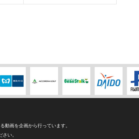
わる動画を企画から行っています。
ださい。