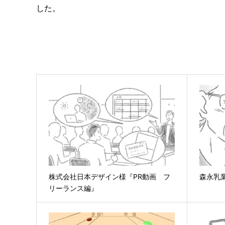
した。
株式会社日本デザイン様『PR動画 フ
森永乳
リーランス編』