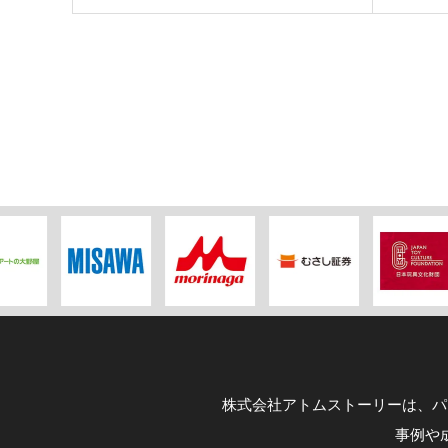
株式会社アトムストーリーは、パ
事例や