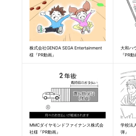
株式会社GENDA SEGA Entertainment
大和ハ
様『PR動画』
『PR動
MMCダイヤモンドファイナンス株式会
学校法
社様『PR動画』
弾』