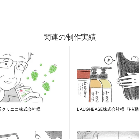
関連の制作実績
業クリニコ株式会社様
LAUGHBASE株式会社様『PR