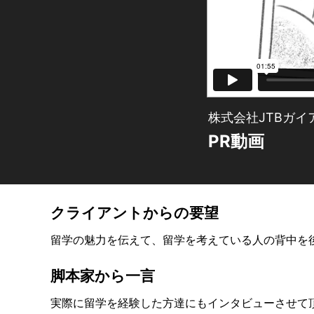
株式会社JTBガイ
PR動画
クライアントからの要望
留学の魅力を伝えて、留学を考えている人の背中を
脚本家から一言
実際に留学を経験した方達にもインタビューさせて