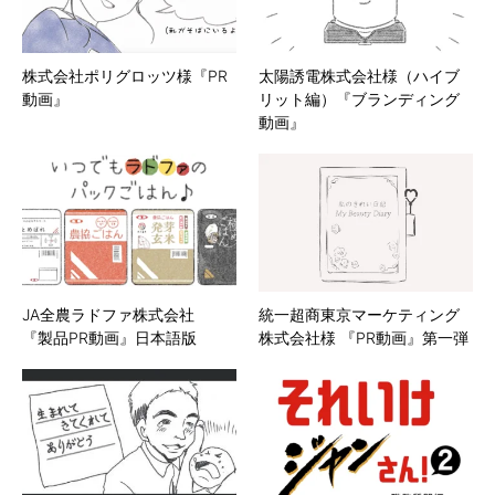
株式会社ポリグロッツ様『PR
太陽誘電株式会社様（ハイブ
動画』
リット編）『ブランディング
動画』
JA全農ラドファ株式会社
統一超商東京マーケティング
『製品PR動画』日本語版
株式会社様 『PR動画』第一弾