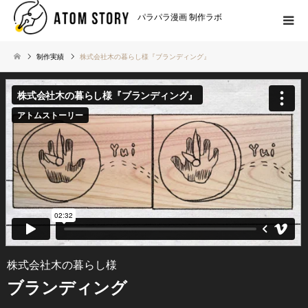
パラパラ漫画 制作ラボ
制作実績
株式会社木の暮らし様『ブランディング』
株式会社木の暮らし様
ブランディング