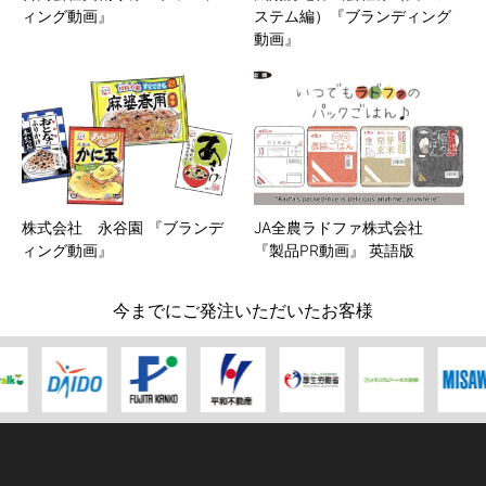
ィング動画』
ステム編）『ブランディング
動画』
株式会社 永谷園 『ブランデ
JA全農ラドファ株式会社
ィング動画』
『製品PR動画』 英語版
今までにご発注いただいたお客様