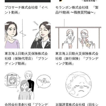
プロサーチ株式会社様『イベ
モランボン株式会社様 『製
ント動画』
品PR動画 〜職務質問編〜』
東京海上日動火災保険株式会
東京海上日動火災保険株式会
社様（保険代理店）『ブラン
社様（旅行保険）『ブランデ
ディング動画』
ィング動画』
合同会社美創り様『ブランデ
太陽誘電株式会社様（回生シ