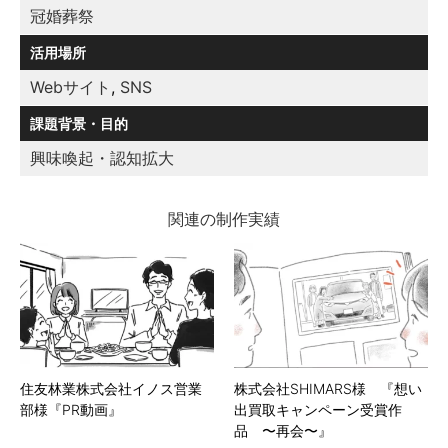
冠婚葬祭
活用場所
Webサイト
,
SNS
課題背景・目的
興味喚起・認知拡大
関連の制作実績
住友林業株式会社イノス営業
株式会社SHIMARS様 『想い
部様『PR動画』
出買取キャンペーン受賞作
品 〜再会〜』