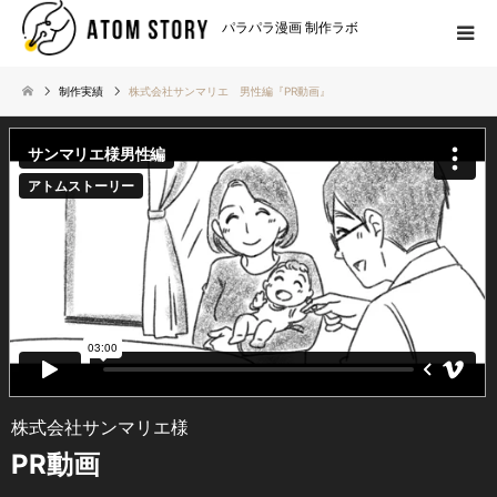
パラパラ漫画 制作ラボ
制作実績
株式会社サンマリエ 男性編『PR動画』
株式会社サンマリエ様
PR動画