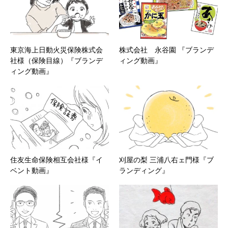
東京海上日動火災保険株式会
株式会社 永谷園 『ブランデ
社様（保険目線）『ブランデ
ィング動画』
ィング動画』
住友生命保険相互会社様『イ
刈屋の梨 三浦八右ェ門様『ブ
ベント動画』
ランディング』