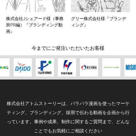
株式会社Jシェアード様（事務
グリー株式会社様『ブランデ
所PR編）『ブランディング動
ィング』
画』
今までにご発注いただいたお客様
株式会社アトムストーリーは、パラパラ漫画を使ったマーケ
ティング、ブランディング、採用で伝わる動画を企画から行
っています。事例や成果、制作に関するご質問まで、どんな
ことでもお気軽にご相談ください