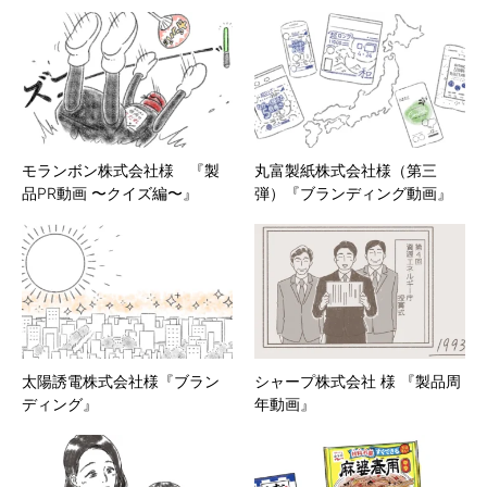
モランボン株式会社様 『製
丸富製紙株式会社様（第三
品PR動画 〜クイズ編〜』
弾）『ブランディング動画』
太陽誘電株式会社様『ブラン
シャープ株式会社 様 『製品周
ディング』
年動画』