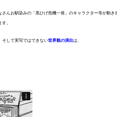
なさんお馴染みの「黒ひげ危機一発」のキャラクター等が動き
ます。
、そして実写ではできない
世界観の演出
は、