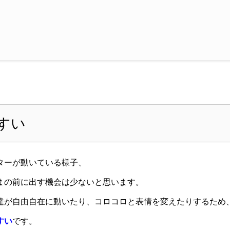
すい
ターが動いている様子、
まの前に出す機会は少ないと思います。
達が自由自在に動いたり、コロコロと表情を変えたりするため
すい
です。