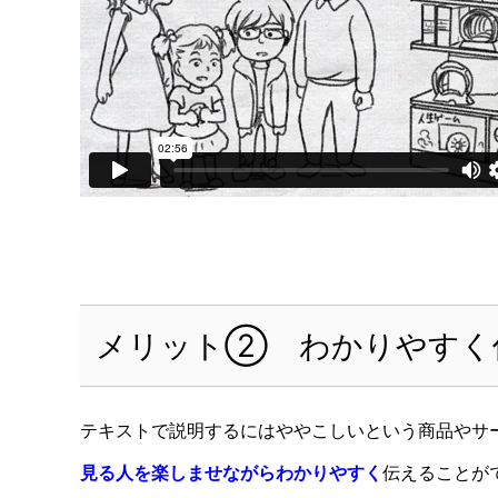
メリット② わかりやすく
テキストで説明するにはややこしいという商品やサ
見る人を楽しませながらわかりやすく
伝えることが