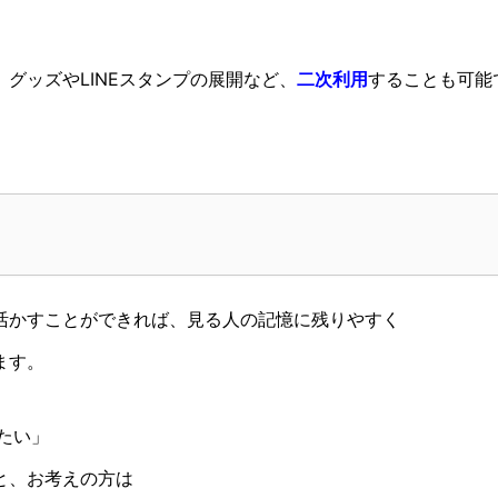
グッズやLINEスタンプの展開など、
二次利用
することも可能
活かすことができれば、見る人の記憶に残りやすく
ます。
たい」
と、お考えの方は