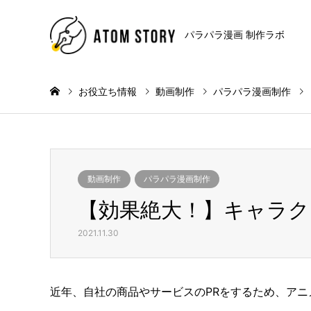
パラパラ漫画 制作ラボ
お役立ち情報
動画制作
パラパラ漫画制作
動画制作
パラパラ漫画制作
【効果絶大！】キャラク
2021.11.30
近年、自社の商品やサービスのPRをするため、ア