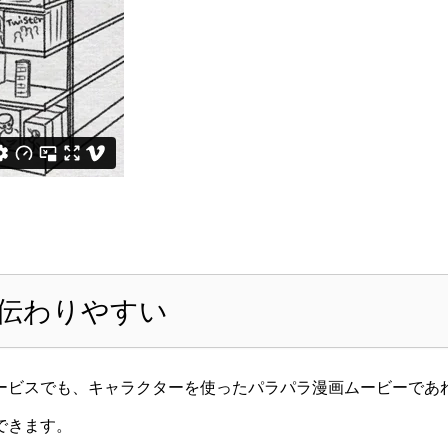
伝わりやすい
ービスでも、キャラクターを使ったパラパラ漫画ムービーであ
できます。