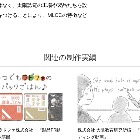
はなく、太陽誘電の工場や製品たちを設
つけることにより、MLCCの特徴など
関連の制作実績
農ラドファ株式会社 『製品PR動
株式会社 大阪教育研究所様 
本語版
ディング動画』