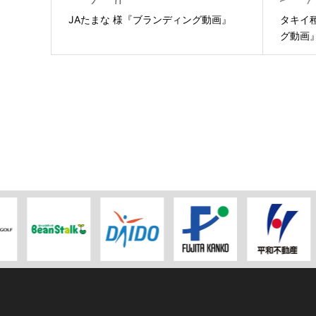
JAたまな 様『ブランディング動画』
タキイ
グ動画