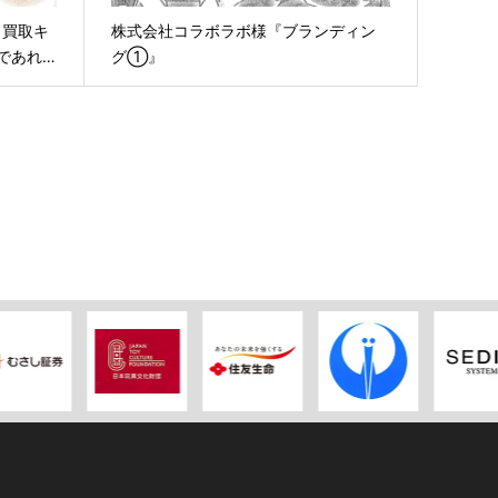
出買取キ
株式会社コラボラボ様『ブランディン
であれ…
グ①』