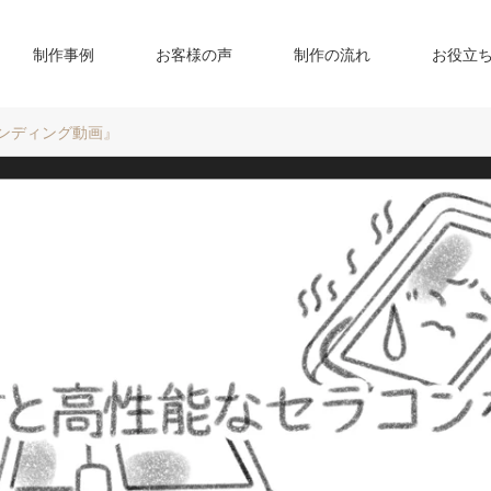
制作事例
お客様の声
制作の流れ
お役立
ランディング動画』