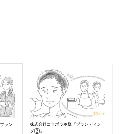
株式会社コラボラボ様『ブランディン
『ブラン
グ②』