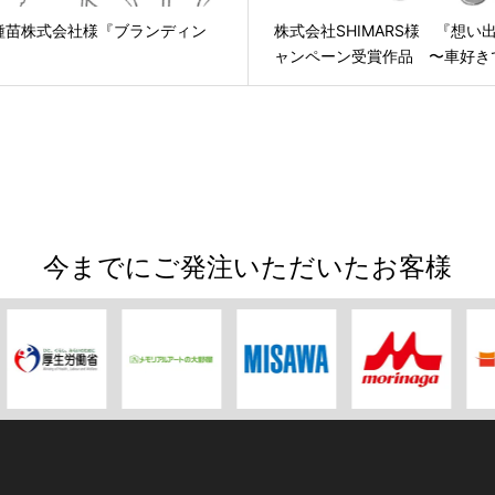
種苗株式会社様『ブランディン
株式会社SHIMARS様 『想い
』
ャンペーン受賞作品 〜車好き
今までにご発注いただいたお客様