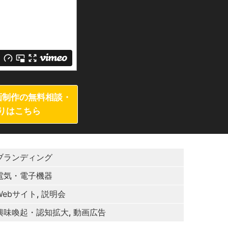
画制作の無料相談・
りはこちら
ブランディング
電気・電子機器
Webサイト
,
説明会
興味喚起・認知拡大
,
動画広告