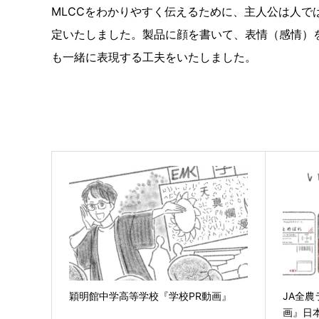
MLCCをわかりやすく伝えるために、主人公は人で
定いたしました。製品に顔を書いて、表情（感情）を
も一緒に表現する工夫をいたしました。
穎明館中学高等学校『学校PR動画』
JA全
画』日