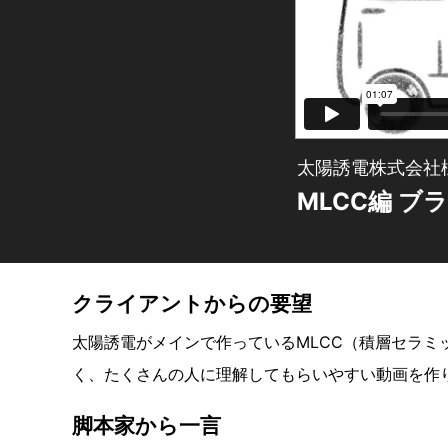
太陽誘電株式会社
MLCC編 
クライアントからの要望
太陽誘電がメインで作っているMLCC（積層セラミ
く、たくさんの人に理解してもらいやすい動画を作
脚本家から一言