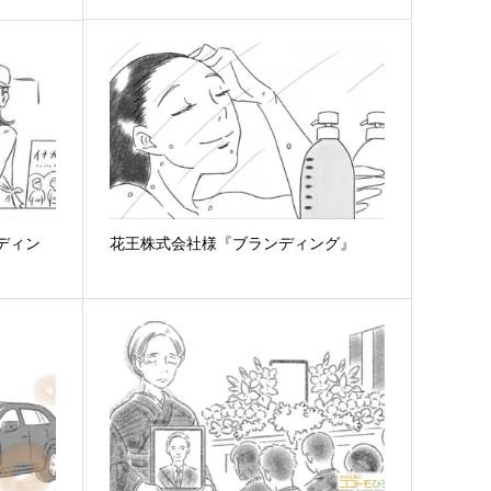
ンディン
花王株式会社様『ブランディング』