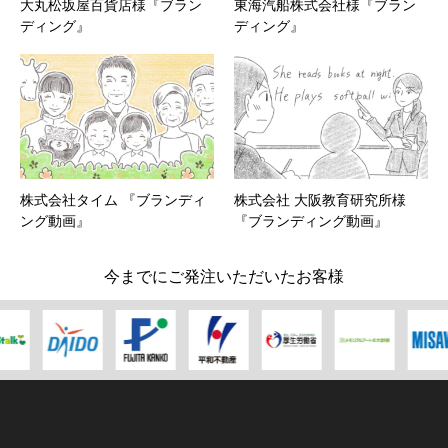
大丸松坂屋百貨店様『ブラン
東海汽船株式会社様『ブラン
ディング』
ディング』
株式会社タイム 『ブランディ
株式会社 大阪教育研究所様
ング動画』
『ブランディング動画』
今までにご発注いただいたお客様