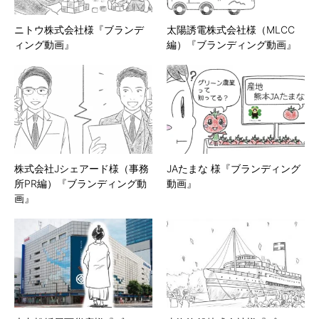
ニトウ株式会社様『ブランデ
太陽誘電株式会社様（MLCC
ィング動画』
編）『ブランディング動画』
株式会社Jシェアード様（事務
JAたまな 様『ブランディング
所PR編）『ブランディング動
動画』
画』