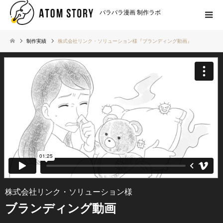
パラパラ漫画 制作ラボ
制作実績
株式会社リンク・ソリューション様『ブランディング動画』
株式会社リンク・ソリューション様
ブランディング動画