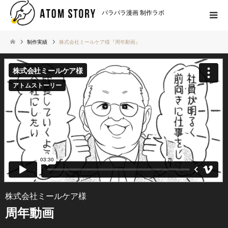
パラパラ漫画 制作ラボ
制作実績
株式会社ミールケア様『周年動画』
株式会社ミールケア様
周年動画