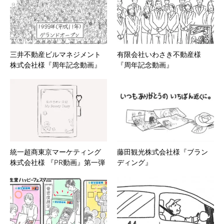
三井不動産ビルマネジメント
有限会社いわさき不動産様
株式会社様『周年記念動画』
『周年記念動画』
統一超商東京マーケティング
藤田観光株式会社様『ブラン
株式会社様 『PR動画』第一弾
ディング』