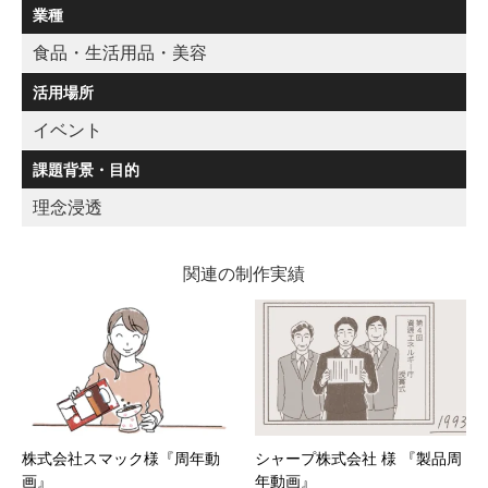
業種
食品・生活用品・美容
活用場所
イベント
課題背景・目的
理念浸透
関連の制作実績
株式会社スマック様『周年動
シャープ株式会社 様 『製品周
画』
年動画』