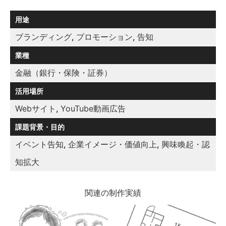
用途
ブランディング
,
プロモーション
,
告知
業種
金融（銀行・保険・証券）
活用場所
Webサイト
,
YouTube動画広告
課題背景・目的
イベント告知
,
企業イメージ・価値向上
,
興味喚起・認
知拡大
関連の制作実績