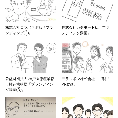
株式会社コラボラボ様『ブラ
株式会社カチモード様『ブラ
ンディング②』
ンディング動画』
公益財団法人 神戸医療産業都
モランボン株式会社 『製品
市推進機構様『ブランディン
PR動画』
グ動画③』