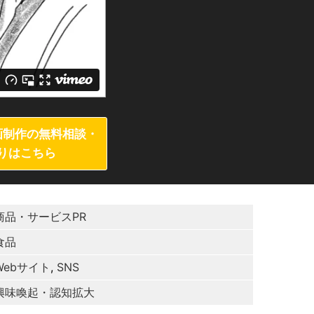
画制作の無料相談・
りはこちら
商品・サービスPR
食品
Webサイト
,
SNS
興味喚起・認知拡大