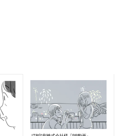
JTB印刷株式会社様『PR動画』
』