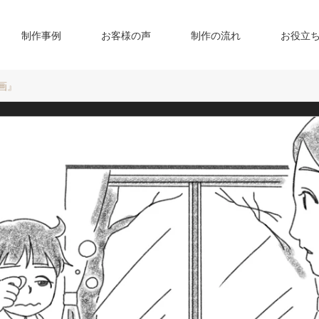
制作事例
お客様の声
制作の流れ
お役立
画』