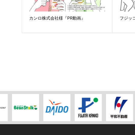
カンロ株式会社様『PR動画』
フジッ