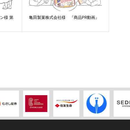
ン様 第
亀田製菓株式会社様 『商品PR動画』
』