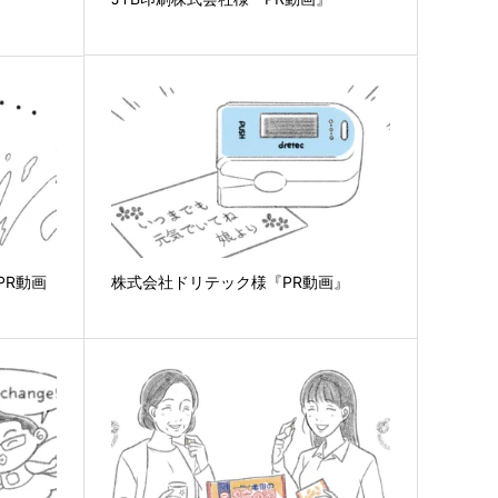
PR動画
株式会社ドリテック様『PR動画』