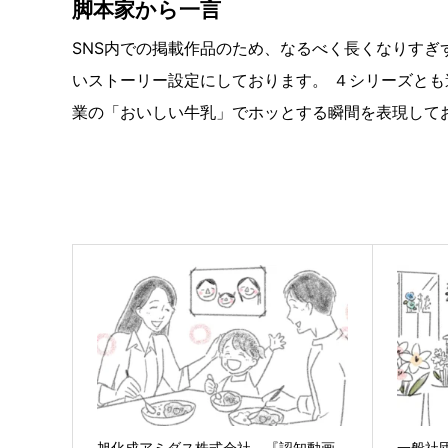
脚本家から一言
SNS内での掲載作品のため、なるべく長くなりすぎ
いストーリー設定にしております。 ４シリーズと
業の「おいしい牛乳」でホッとする瞬間を表現して
旭化成アミダス株式会社 『認知動画
一般社