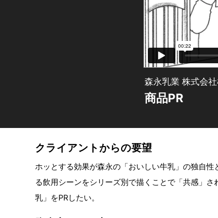
森永乳業 株式会社
商品PR
クライアントからの要望
ホッとする効果が森永の「おいしい牛乳」の独自性
る飲用シーンをシリーズ別で描くことで「共感」さ
乳」をPRしたい。