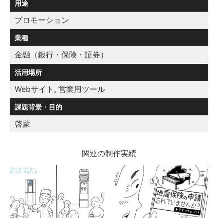
用途
プロモーション
業種
金融（銀行・保険・証券）
活用場所
Webサイト
,
営業用ツール
課題背景・目的
啓蒙
関連の制作実績