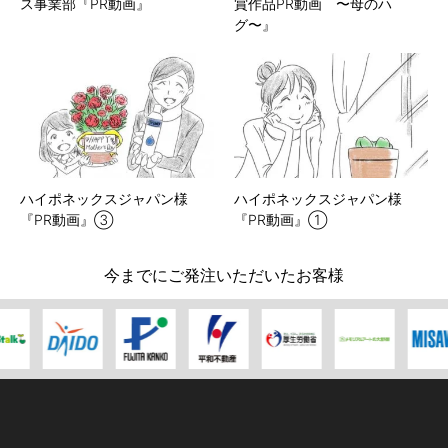
ス事業部『PR動画』
賞作品PR動画 〜母のハ
グ〜』
ハイポネックスジャパン様
ハイポネックスジャパン様
『PR動画』③
『PR動画』①
今までにご発注いただいたお客様