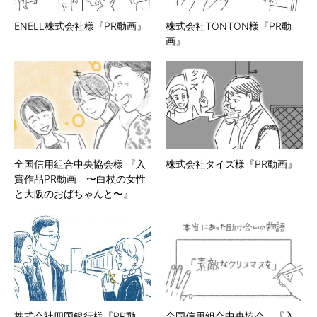
ENELL株式会社様『PR動画』
株式会社TONTON様『PR動
画』
全国信用組合中央協会様 『入
株式会社タイズ様『PR動画』
賞作品PR動画 〜白杖の女性
と大阪のおばちゃんと〜』
株式会社四国銀行様『PR動
全国信用組合中央協会 『入