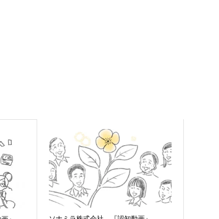
ソナミラ株式会社 『認知動画』
動画』