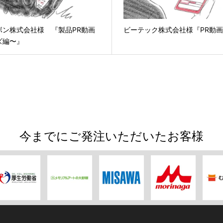
ボン株式会社様 『製品PR動画
ビーテック株式会社様『PR動
ズ編〜』
今までにご発注いただいたお客様