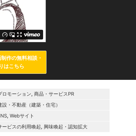
画制作の無料相談・
りはこちら
プロモーション
,
商品・サービスPR
建設・不動産（建築・住宅）
SNS
,
Webサイト
サービスの利用喚起
,
興味喚起・認知拡大