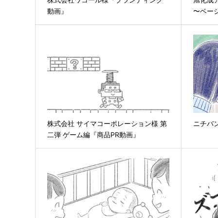
動画』
〜ベー
株式会社 サイマコーポレーション様 第
ニチバ
二弾 ゲーム編『商品PR動画』