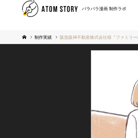
パラパラ漫画 制作ラボ
制作実績
阪急阪神不動産株式会社様『ファミリー