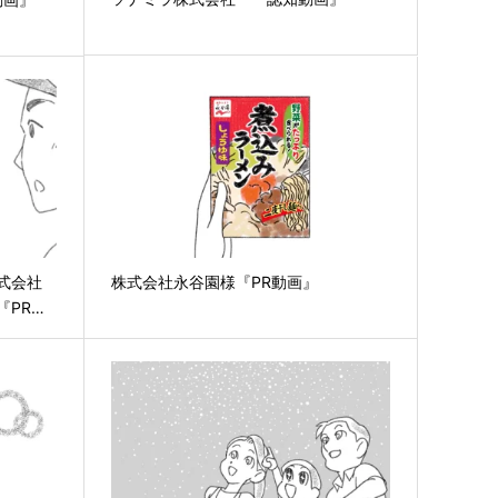
式会社
株式会社永谷園様『PR動画』
『PR…