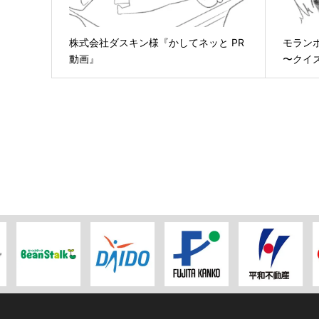
株式会社ダスキン様『かしてネッと PR
モラン
動画』
〜クイ