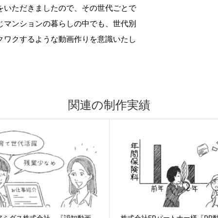
をいただきましたので、その世代ごとで
じマンションの暮らしの中でも、世代別
クワクするような動画作りを意識いたし
関連の制作実績
アミダス株式会社 『認知動画
株式会社FPパートナー様『PR