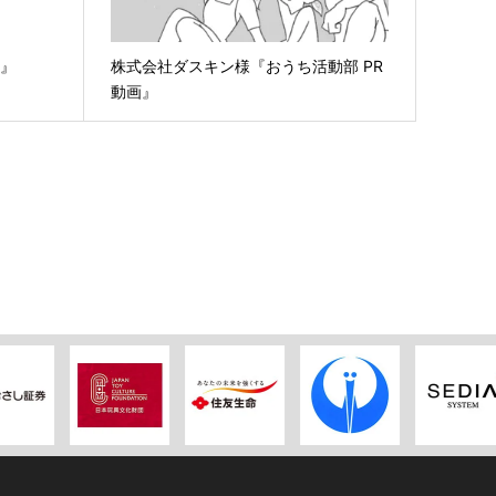
画』
株式会社ダスキン様『おうち活動部 PR
動画』