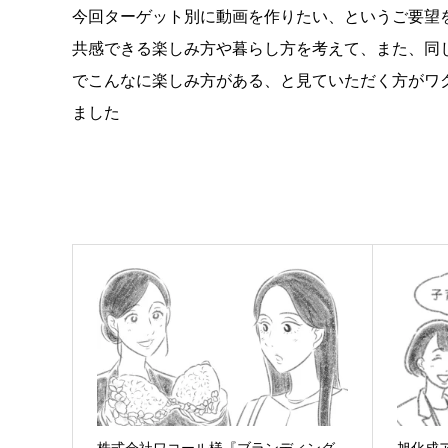
今回ターゲット別に動画を作りたい、というご要望
共感できる楽しみ方や暮らし方を考えて、また、同
でこんなに楽しみ方がある、と見ていただく方がワ
ました
株式会社ワコール様『ブランディング
旭化成