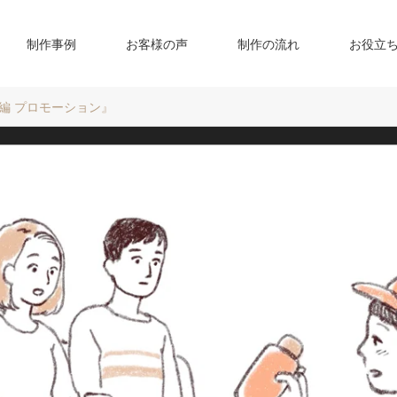
制作事例
お客様の声
制作の流れ
お役立
編 プロモーション』